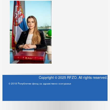
Copyright © 2025 RFZO. All rights reserved.
© 2018 Pепублички фонд за здравствено осигурање
Joomla! 3 Templates