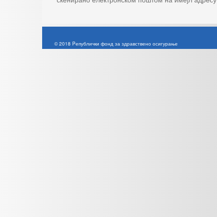
© 2018 Pепублички фонд за здравствено осигурање