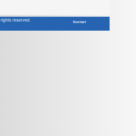
rights reserved.
Контакт
a! 3 Templates